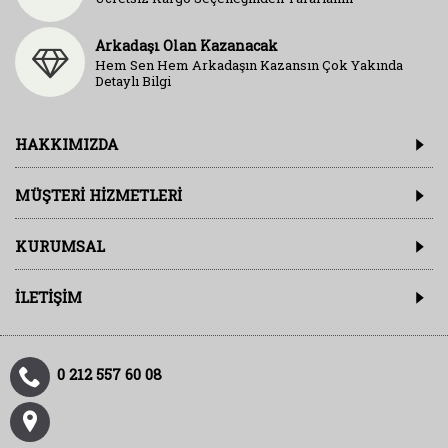
Arkadaşı Olan Kazanacak
Hem Sen Hem Arkadaşın Kazansın Çok Yakında
Detaylı Bilgi
HAKKIMIZDA
MÜŞTERI HIZMETLERI
KURUMSAL
İLETİŞİM
0 212 557 60 08