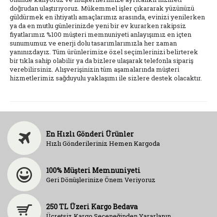
doğrudan ulaştırıyoruz. Mükemmel işler çıkararak yüzünüzü
güldürmek en ihtiyatlı amaçlarımız arasında, evinizi yenilerken
ya da en mutlu günlerinizde yeni bir ev kurarken rakipsiz
fiyatlarımız %100 müşteri memnuniyeti anlayışımız en içten
sunumumuz ve enerji dolu tasarımlarımızla her zaman
yanınızdayız. Tüm ürünlerimize özel seçimlerinizi belirterek
bir tıkla sahip olabilir ya da bizlere ulaşarak telefonla sipariş
verebilirsiniz. Alışverişinizin tüm aşamalarında müşteri
hizmetlerimiz sağduyulu yaklaşımı ile sizlere destek olacaktır.
En Hızlı Gönderi Ürünler
Hızlı Gönderileriniz Hemen Kargoda
100% Müşteri Memnuniyeti
Geri Dönüşlerinize Önem Veriyoruz
250 TL Üzeri Kargo Bedava
Ücretsiz Kargo Seçeneğinden Yararlanın