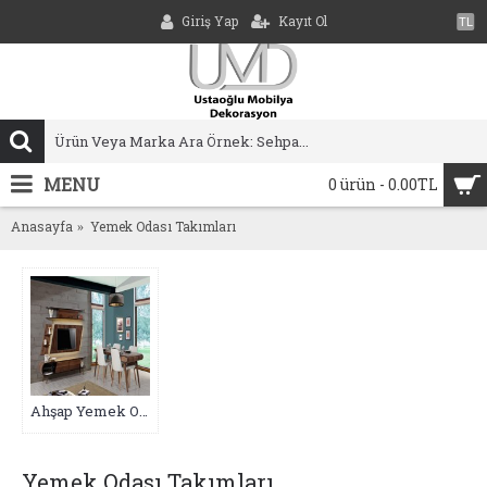
Giriş Yap
Kayıt Ol
TL
MENU
0 ürün - 0.00TL
Anasayfa
Yemek Odası Takımları
Ahşap Yemek Odaları (0)
Yemek Odası Takımları